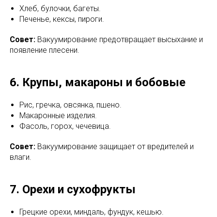
Хлеб, булочки, багеты.
Печенье, кексы, пироги.
Совет:
Вакуумирование предотвращает высыхание и
появление плесени.
6. Крупы, макароны и бобовые
Рис, гречка, овсянка, пшено.
Макаронные изделия.
Фасоль, горох, чечевица.
Совет:
Вакуумирование защищает от вредителей и
влаги.
7. Орехи и сухофрукты
Грецкие орехи, миндаль, фундук, кешью.