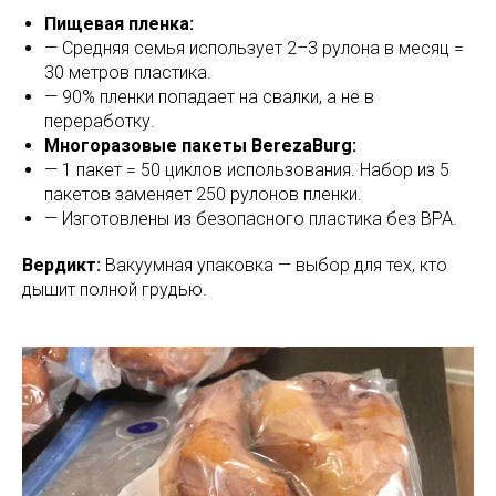
Пищевая пленка:
— Средняя семья использует 2–3 рулона в месяц =
30 метров пластика.
— 90% пленки попадает на свалки, а не в
переработку.
Многоразовые пакеты BerezaBurg:
— 1 пакет = 50 циклов использования. Набор из 5
пакетов заменяет 250 рулонов пленки.
— Изготовлены из безопасного пластика без BPA.
Вердикт:
Вакуумная упаковка — выбор для тех, кто
дышит полной грудью.