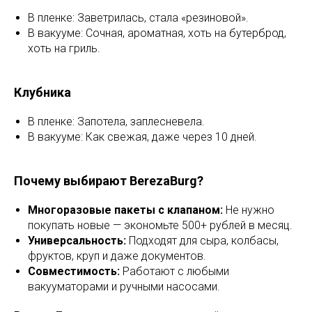
В пленке: Заветрилась, стала «резиновой».
В вакууме: Сочная, ароматная, хоть на бутерброд,
хоть на гриль.
Клубника
В пленке: Запотела, заплесневела.
В вакууме: Как свежая, даже через 10 дней.
Почему выбирают BerezaBurg?
Многоразовые пакеты с клапаном:
Не нужно
покупать новые — экономьте 500+ рублей в месяц.
Универсальность:
Подходят для сыра, колбасы,
фруктов, круп и даже документов.
Совместимость:
Работают с любыми
вакууматорами и ручными насосами.