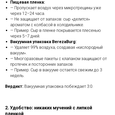
Пищевая пленка:
— Пропускает воздух через микротрещины уже
через 12–24 часа.
— Не защищает от запахов: сыр «делится»
ароматом с колбасой в холодильнике.
— Пример: Сыр в пленке покрывается плесенью
через 5–7 дней.
Вакуумная упаковка BerezaBurg:
— Удаляет 99% воздуха, создавая «кислородный
вакуум».
— Многоразовые пакеты с клапаном защищают от
протечек и посторонних запахов.
— Пример: Сыр в вакууме остается свежим до 3
недель.
Вердикт:
Вакуумная упаковка побеждает 3:0.
2. Удобство: никаких мучений с липкой
пленкой