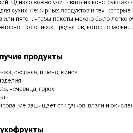
рий. Однако важно учитывать их конструкцию: 
ля сухих, нежирных продуктов и тех, которые
 или пятен, чтобы пакеты можно было легко о
вторно. Вот список продуктов, которые можно
ыпучие продукты
ечка, овсянка, пшено, киноа.
зделия.
ль, чечевица, горох.
оль.
рование защищает от жучков, влаги и окисле
 сухофрукты