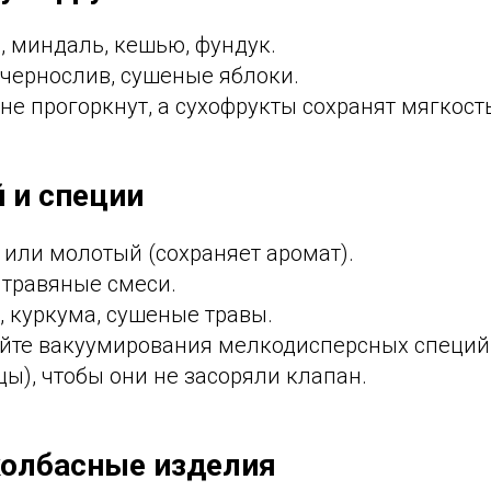
, миндаль, кешью, фундук.
 чернослив, сушеные яблоки.
не прогоркнут, а сухофрукты сохранят мягкость
й и специи
 или молотый (сохраняет аромат).
 травяные смеси.
, куркума, сушеные травы.
йте вакуумирования мелкодисперсных специй
ы), чтобы они не засоряли клапан.
колбасные изделия