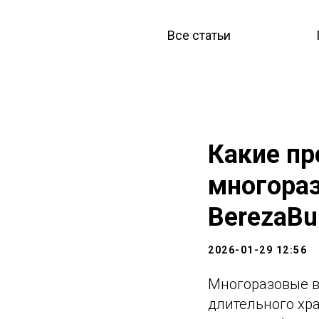
Все статьи
Какие п
многора
BerezaBu
2026-01-29 12:56
Многоразовые 
длительного хра