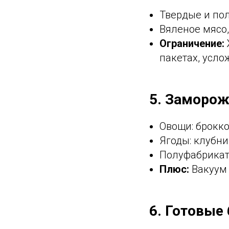
Твердые и пол
Вяленое мясо,
Ограничение:
пакетах, усло
5. Заморо
Овощи: брокко
Ягоды: клубни
Полуфабрикат
Плюс:
Вакуум 
6. Готовые