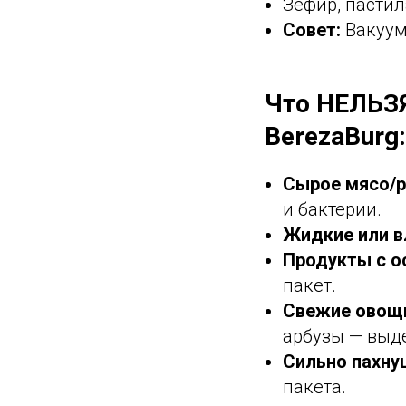
Зефир, пастил
Совет:
Вакуум
Что НЕЛЬЗЯ
BerezaBurg:
Сырое мясо/р
и бактерии.
Жидкие или в
Продукты с о
пакет.
Свежие овощ
арбузы — выд
Сильно пахну
пакета.