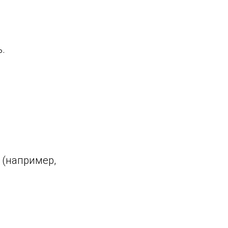
.
 (например,