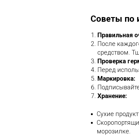
Советы по 
Правильная о
После каждог
средством. Т
Проверка гер
Перед использ
Маркировка:
Подписывайте
Хранение:
Сухие продукт
Скоропортящи
морозилке.