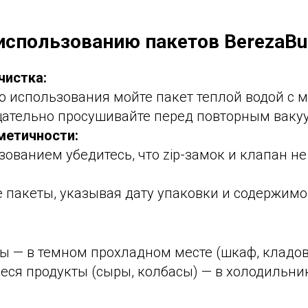
использованию пакетов BerezaBu
чистка:
о использования мойте пакет теплой водой с
щательно просушивайте перед повторным ваку
метичности:
ованием убедитесь, что zip-замок и клапан н
 пакеты, указывая дату упаковки и содержимо
ы — в темном прохладном месте (шкаф, кладов
еся продукты (сыры, колбасы) — в холодильни