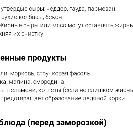
утвердые сыры: чеддер, гауда, пармезан.
 сухие колбасы, бекон.
Жирные сыры или мясо могут оставлять жирны
жняя их очистку.
женные продукты
ли, морковь, стручковая фасоль.
ка, малина, смородина.
ы: пельмени, котлеты (если не слишком жирны
предотвращает образование ледяной корки.
 блюда (перед заморозкой)