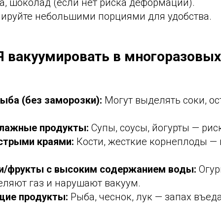
а, шоколад (если нет риска деформации).
ируйте небольшими порциями для удобства.
 вакуумировать в многоразовых
ыба (без заморозки):
Могут выделять соки, ос
лажные продукты:
Супы, соусы, йогурты — рис
стрыми краями:
Кости, жесткие корнеплоды — 
и/фрукты с высоким содержанием воды:
Огур
еляют газ и нарушают вакуум.
щие продукты:
Рыба, чеснок, лук — запах въед