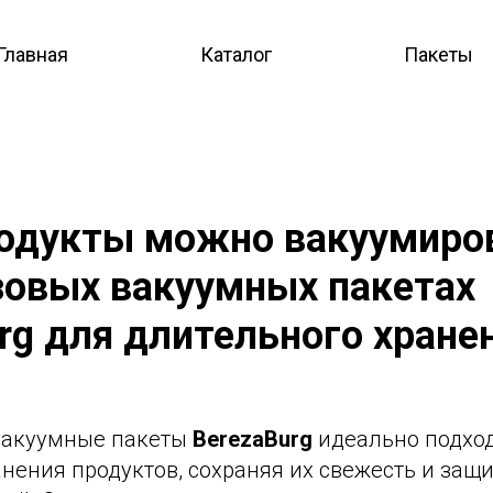
Главная
Каталог
Пакеты
родукты можно вакуумиро
зовых вакуумных пакетах
rg для длительного хране
вакуумные пакеты
BerezaBurg
идеально подход
нения продуктов, сохраняя их свежесть и защи