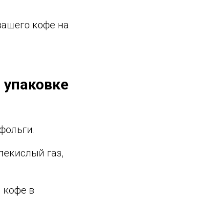
вашего кофе на
й упаковке
 фольги.
лекислый газ,
 кофе в