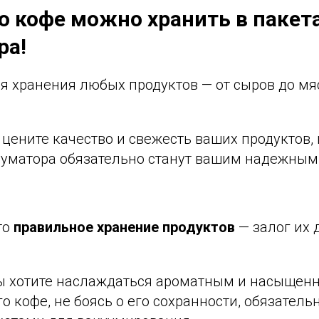
ко кофе можно хранить в пакет
ра!
я хранения любых продуктов — от сыров до мяс
ы цените качество и свежесть ваших продуктов
ууматора обязательно станут вашим надежны
то
правильное хранение продуктов
— залог их 
вы хотите наслаждаться ароматным и насыщен
 кофе, не боясь о его сохранности, обязатель