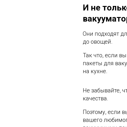
И не толь
вакуумато
Они подходят дл
до овощей.
Так что, если в
пакеты для вак
на кухне.
Не забывайте, ч
качества.
Поэтому, если 
вашего любимого