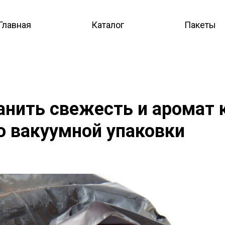
Главная
Каталог
Пакеты
анить свежесть и аромат 
 вакуумной упаковки