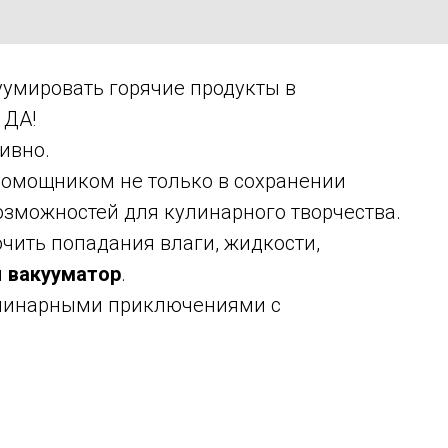
куумировать горячие продукты в
 ДА!
ивно.
помощником не только в сохранении
возможностей для кулинарного творчества.
чить попадания влаги, жидкости,
м
вакууматор
.
улинарными приключениями с