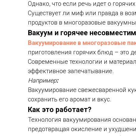
Однако, что если речь идет о горячи
Существует ли миф или правда в во
продуктов в многоразовые вакуумны
Вакуум и горячее несовмести
Вакуумирование в многоразовые па
приготовления горячих блюд – это 
Современные технологии и материал
эффективное запечатывание.
Например
:
Вакуумирование свежесваренной кук
сохранить его аромат и вкус.
Как это работает?
Технология вакуумирования основана 
предотвращая окисление и ухудшени