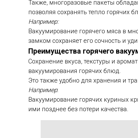
Также, многоразовые пакеты облада
позволяя сохранять тепло горячих б
Например:
Вакуумирование горячего мяса в мн
замком сохраняет его сочность и уд
Преимущества горячего вакуу
Сохранение вкуса, текстуры и арома
вакуумирования горячих блюд.
Это также удобно для хранения и тр
Например
:
Вакуумирование горячих куриных к
ими позднее без потери качества.