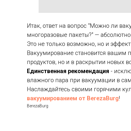
Итак, ответ на вопрос "Можно ли ва
многоразовые пакеты?" — абсолютно
Это не только возможно, но и эффект
Вакуумирование становится вашим 
продуктов, но и в раскрытии новых 
Единственная рекомендация
- исклю
влажного пара при вакуумации в са
Наслаждайтесь своими горячими к
вакуумированием от BerezaBurg
!
BerezaBurg