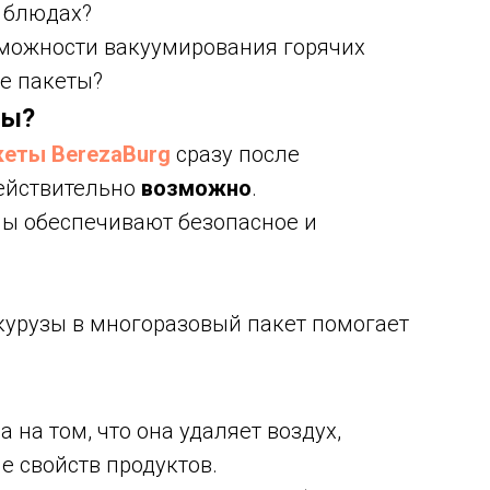
х блюдах?
зможности вакуумирования горячих
е пакеты?
мы?
кеты BerezaBurg
сразу после
действительно
возможно
.
ы обеспечивают безопасное и
урузы в многоразовый пакет помогает
на том, что она удаляет воздух,
е свойств продуктов.