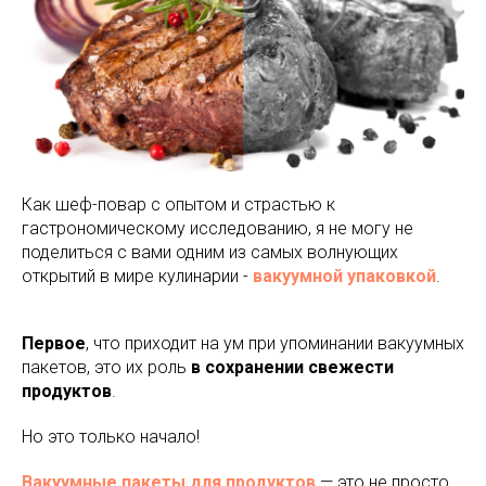
Как шеф-повар с опытом и страстью к
гастрономическому исследованию, я не могу не
поделиться с вами одним из самых волнующих
открытий в мире кулинарии -
вакуумной упаковкой
.
Первое
, что приходит на ум при упоминании вакуумных
пакетов, это их роль
в сохранении свежести
продуктов
.
Но это только начало!
Вакуумные пакеты для продуктов
— это не просто