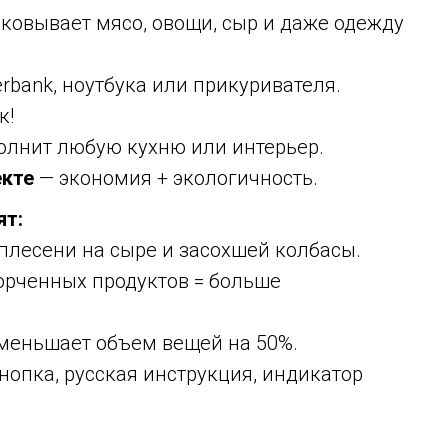
ковывает мясо, овощи, сыр и даже одежду
rbank, ноутбука или прикуривателя.
к!
олнит любую кухню или интерьер.
екте
— экономия + экологичность.
ят:
плесени на сыре и засохшей колбасы.
рченных продуктов = больше
меньшает объем вещей на 50%.
нопка, русская инструкция, индикатор