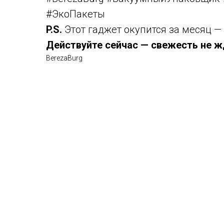
#ЭкоПакеты
P.S.
Этот гаджет окупится за месяц —
Действуйте сейчас — свежесть не ж
BerezaBurg