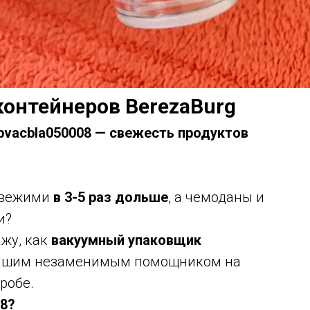
контейнеров BerezaBurg
bvacbla050008 — свежесть продуктов
 свежими
в 3-5 раз дольше
, а чемоданы и
и?
ажу, как
вакуумный упаковщик
вашим незаменимым помощником на
робе.
08?