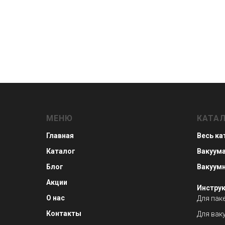
МЕНЮ
КАТА
Главная
Весь ка
Каталог
Вакуум
Блог
Вакуум
Акции
Инструк
О нас
Для пак
Контакты
Для вак