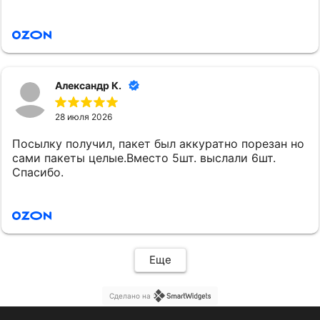
Александр К.
28 июля 2026
Посылку получил, пакет был аккуратно порезан но
сами пакеты целые.Вместо 5шт. выслали 6шт.
Спасибо.
Еще
Сделано на