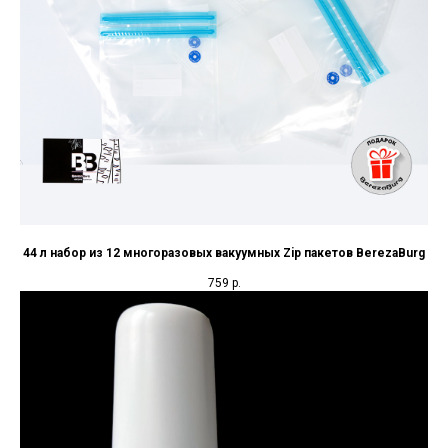
44 л набор из 12 многоразовых вакуумных Zip пакетов BerezaBurg
759
р.