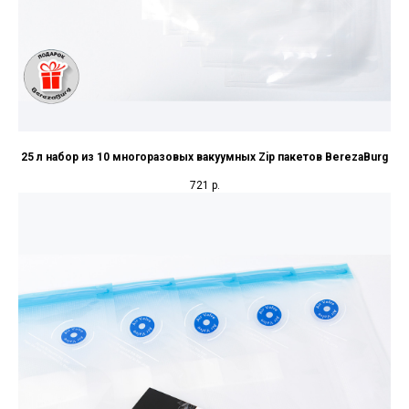
25 л набор из 10 многоразовых вакуумных Zip пакетов BerezaBurg
721
р.