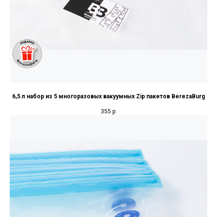
6,5 л набор из 5 многоразовых вакуумных Zip пакетов BerezaBurg
355
р.