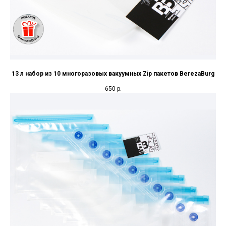
13 л набор из 10 многоразовых вакуумных Zip пакетов BerezaBurg
650
р.