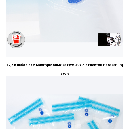
12,5 л набор из 5 многоразовых вакуумных Zip пакетов BerezaBurg
395
р.