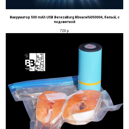
Вакууматор 500 mAh USB BerezaBurg Bbvacwhi050004, белый, с
подсветкой
720
р.