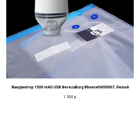
Вакууматор 1500 mAh USB BerezaBurg Bbvacwhi050007, белый
1 350
р.