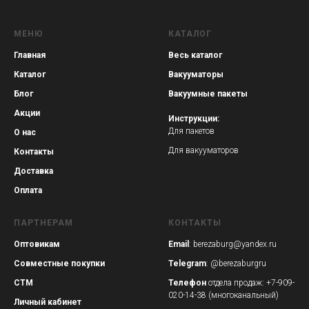
МЕНЮ
КАТАЛОГ
Главная
Весь каталог
Каталог
Вакууматоры
Блог
Вакуумные пакеты
Акции
Инструкции:
Для пакетов
О нас
Для вакууматоров
Контакты
Доставка
Оплата
ПАРТНЕРАМ
КОНТАКТЫ
Оптовикам
Email
:
berezaburg@yandex.ru
Совместные покупки
Telegram
:
@berezaburgru
СТМ
Телефон
отдела продаж: +7-909-
020-14-38 (многоканальный)
Личный кабинет