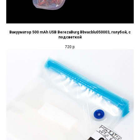
Вакууматор 500 mAh USB BerezaBurg Bbvacblu050003, голубой, с
подсветкой
720
р.